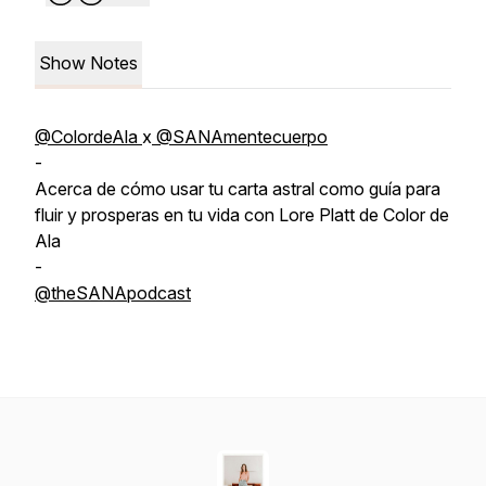
Show Notes
@ColordeAla
x
@SANAmentecuerpo
-
Acerca de cómo usar tu carta astral como guía para
fluir y prosperas en tu vida con Lore Platt de Color de
Ala
-
@theSANApodcast